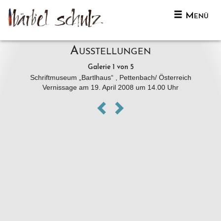
Menü
Naviga
Ausstellungen
Galerie 1 von 5
Schriftmuseum „Bartlhaus“ , Pettenbach/ Österreich
Vernissage am 19. April 2008 um 14.00 Uhr