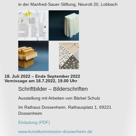
in der Manfred-Sauer-Stiftung, Neurott 20, Lobbach
18. Juli 2022 – Ende September 2022
Vernissage am 18.7.2022, 19.00 Uhr
Schriftbilder – Bilderschriften
Ausstellung mit Arbeiten von Bärbel Schulz
Im Rathaus Dossenheim, Rathausplatz 1, 69221
Dossenheim
Einladung (PDF)
www.kunstkommission-dossenheim.de